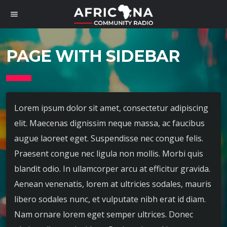
menu
PAGE WITH SIDEBAR
Lorem ipsum dolor sit amet, consectetur adipiscing
elit. Maecenas dignissim neque massa, ac faucibus
augue laoreet eget. Suspendisse nec congue felis.
Praesent congue nec ligula non mollis. Morbi quis
blandit odio. In ullamcorper arcu at efficitur gravida.
Aenean venenatis, lorem at ultricies sodales, mauris
libero sodales nunc, et vulputate nibh erat id diam.
Nam ornare lorem eget semper ultrices. Donec