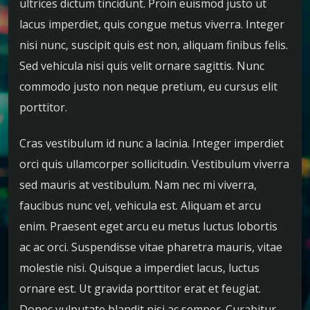
ultrices dictum tincidunt. Proin euismod justo ut
lacus imperdiet, quis congue metus viverra. Integer
nisi nunc, suscipit quis est non, aliquam finibus felis.
Sed vehicula nisi quis velit ornare sagittis. Nunc
commodo justo non neque pretium, eu cursus elit
porttitor.
Cras vestibulum id nunc a lacinia. Integer imperdiet
orci quis ullamcorper sollicitudin. Vestibulum viverra
sed mauris at vestibulum. Nam nec mi viverra,
faucibus nunc vel, vehicula est. Aliquam et arcu
enim. Praesent eget arcu eu metus luctus lobortis
ac ac orci. Suspendisse vitae pharetra mauris, vitae
molestie nisi. Quisque a imperdiet lacus, luctus
ornare est. Ut gravida porttitor erat et feugiat.
Donec vulputate blandit nisi ac semper. Curabitur