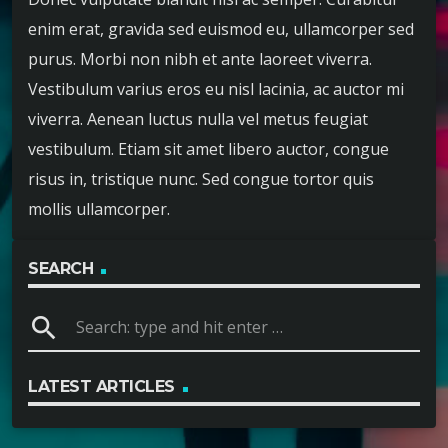
enim erat, gravida sed euismod eu, ullamcorper sed
purus. Morbi non nibh et ante laoreet viverra.
Vestibulum varius eros eu nisl lacinia, ac auctor mi
viverra. Aenean luctus nulla vel metus feugiat
vestibulum. Etiam sit amet libero auctor, congue
risus in, tristique nunc. Sed congue tortor quis
mollis ullamcorper.
SEARCH
search
LATEST ARTICLES